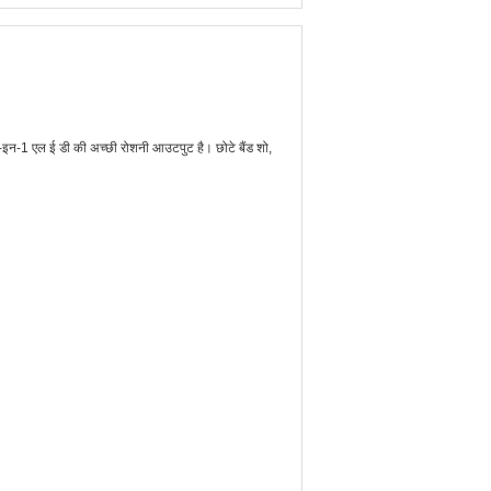
न-1 एल ई डी की अच्छी रोशनी आउटपुट है। छोटे बैंड शो,