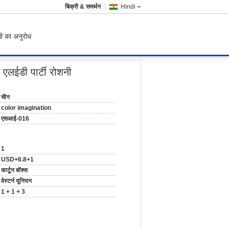
बिक्री & समर्थन
Hindi
ी का अनुरोध
लईडी पार्टी रोशनी
चीन
color imagination
एसआई-016
1
USD+6.8+1
कार्टून बॉक्स
वेस्टर्न यूनियन
1 + 1 + 3