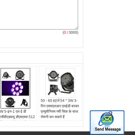
(
0
/ 3000)
50 - 60 हर्ट्ज 54 * 3W 3-
पिन एक्सएलआर एलईडी बराबर
W 5-इन-1 एल ई डी
एल्यूमीनियम गर्मी सिंक के साथ
जीबीएडब्ल्यू डीएमएक्स 512
रोशनी कर सकते हैं
डी पार छोटे कॉन्सर्ट / टीवी
ूडियो के लिए रोशनी कर
े हैं