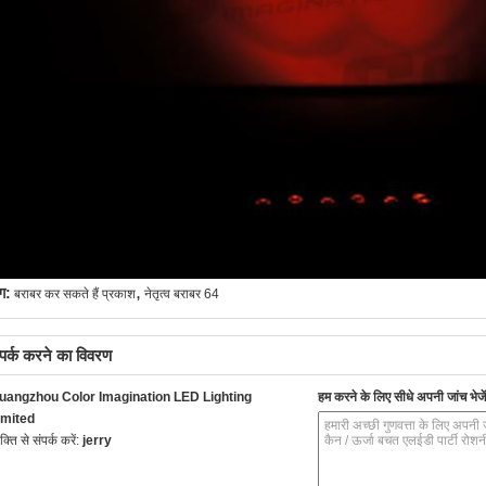
,
ग:
बराबर कर सकते हैं प्रकाश
नेतृत्व बराबर 64
्पर्क करने का विवरण
uangzhou Color Imagination LED Lighting
हम करने के लिए सीधे अपनी जांच भेजें
imited
यक्ति से संपर्क करें:
jerry