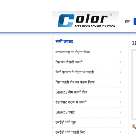
होम
होम
उत्पाद
कर सकते हैं नेतृत्व सममूल्य लाइट्स
18 पी
सभी उत्पाद
1
मंच प्रकाश का नेतृत्व किया
सिर मंच रोशनी चलती
मिनी प्रधान के नेतृत्व में चलती
सिर चलती बीम का नेतृत्व किया
Sharpy बीम चलती सिर
हेड स्पॉट नेतृत्व में चलती
Sharpy स्पॉट
एलईडी धोने ज़ूम
एलईडी धोने चलती सिर