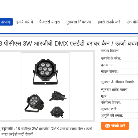
उत्पाद
हमारे बारे में
फैक्टरी यात्रा
गुणवत्ता नियंत्रण
हमसे संपर्क करें
एक बोल
सीएस 3W आरजीबी DMX एलईडी बराबर कैन / ऊर्जा बचत एलईडी पार्टी रोशनी
8 पीसीएस 3W आरजीबी DMX एलईडी बराबर कैन / ऊर्जा बचत ए
उत्पाद विवरण:
उत्पत्ति के प्लेस:
ब्रांड नाम:
मॉडल संख्या:
भुगतान & नौवहन नियमों:
न्यूनतम आदेश मात्रा:
मूल्य:
पैकेजिंग विवरण:
भुगतान शर्तें:
आपूर्ति की क्षमता:
संपर्क करें
बड़ी छवि :
18 पीसीएस 3W आरजीबी DMX एलईडी बराबर कैन / ऊर्जा
बचत एलईडी पार्टी रोशनी